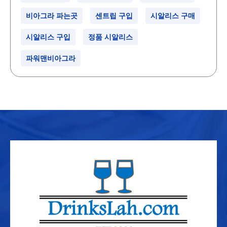
비아그라 파는곳
센트립 구입
시알리스 구매
시알리스 구입
정품 시알리스
파워맨비아그라