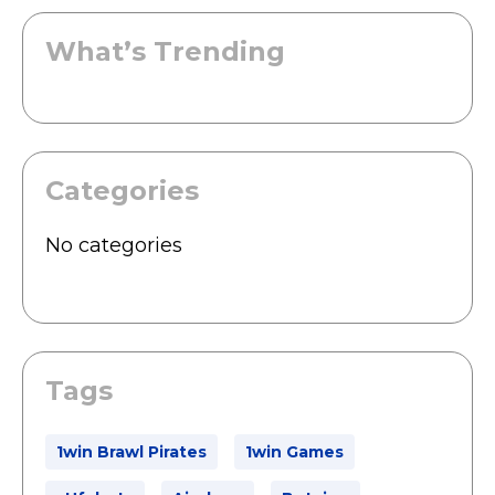
What’s Trending
Categories
No categories
Tags
1win Brawl Pirates
1win Games